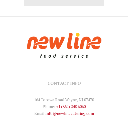
CONTACT INFO
164 Totowa Road Wayne, NJ 07470
Phone:
+1 (862) 248 6060
Email:
info@newlinecatering.com