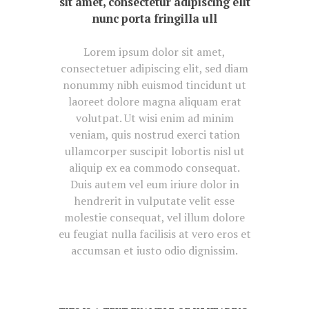
sit amet, consectetur adipiscing elit
nunc porta fringilla ull
Lorem ipsum dolor sit amet,
consectetuer adipiscing elit, sed diam
nonummy nibh euismod tincidunt ut
laoreet dolore magna aliquam erat
volutpat. Ut wisi enim ad minim
veniam, quis nostrud exerci tation
ullamcorper suscipit lobortis nisl ut
aliquip ex ea commodo consequat.
Duis autem vel eum iriure dolor in
hendrerit in vulputate velit esse
molestie consequat, vel illum dolore
eu feugiat nulla facilisis at vero eros et
accumsan et iusto odio dignissim.