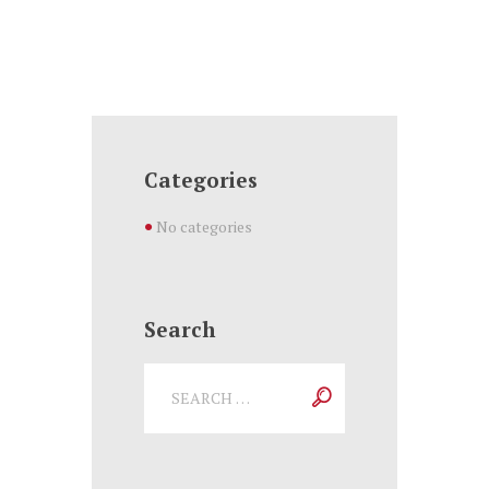
Categories
No categories
Search