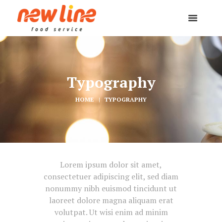
Typography
HOME
TYPOGRAPHY
Lorem ipsum dolor sit amet,
consectetuer adipiscing elit, sed diam
nonummy nibh euismod tincidunt ut
laoreet dolore magna aliquam erat
volutpat. Ut wisi enim ad minim