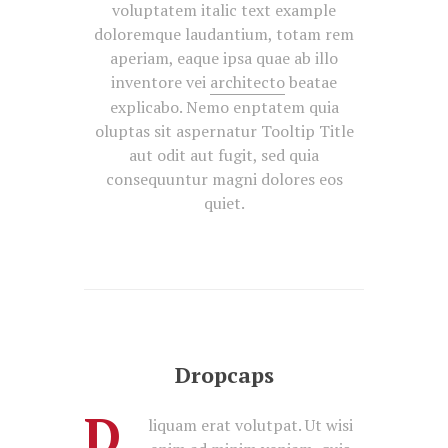
voluptatem italic text example
doloremque laudantium, totam rem
aperiam, eaque ipsa quae ab illo
inventore vei
architecto
beatae
explicabo. Nemo enptatem quia
oluptas sit aspernatur Tooltip Title
aut odit aut fugit, sed quia
consequuntur magni dolores eos
quiet.
Dropcaps
D
liquam erat volutpat. Ut wisi