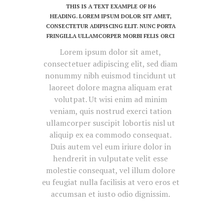
THIS IS A TEXT EXAMPLE OF H6
HEADING. LOREM IPSUM DOLOR SIT AMET,
CONSECTETUR ADIPISCING ELIT. NUNC PORTA
FRINGILLA ULLAMCORPER MORBI FELIS ORCI
Lorem ipsum dolor sit amet,
consectetuer adipiscing elit, sed diam
nonummy nibh euismod tincidunt ut
laoreet dolore magna aliquam erat
volutpat. Ut wisi enim ad minim
veniam, quis nostrud exerci tation
ullamcorper suscipit lobortis nisl ut
aliquip ex ea commodo consequat.
Duis autem vel eum iriure dolor in
hendrerit in vulputate velit esse
molestie consequat, vel illum dolore
eu feugiat nulla facilisis at vero eros et
accumsan et iusto odio dignissim.