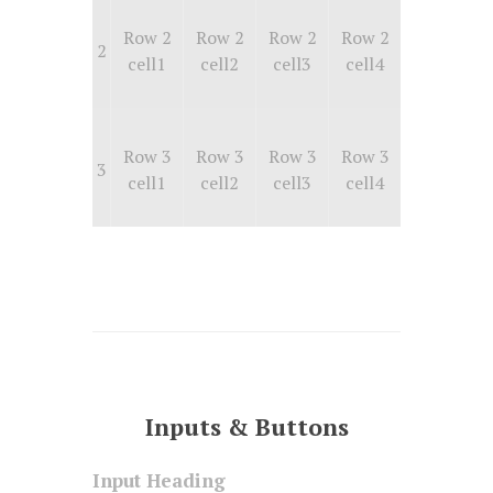
Row 2
Row 2
Row 2
Row 2
2
cell1
cell2
cell3
cell4
Row 3
Row 3
Row 3
Row 3
3
cell1
cell2
cell3
cell4
Inputs & Buttons
Input Heading