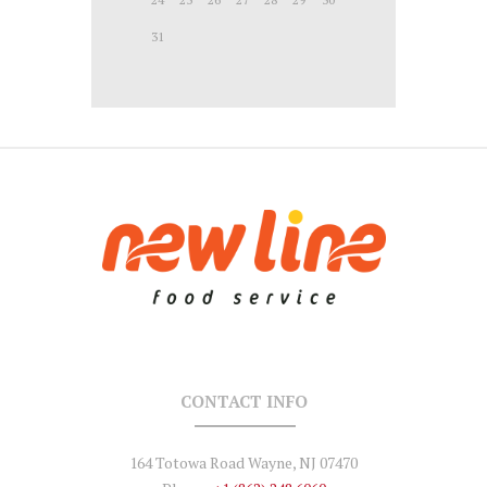
31
CONTACT INFO
164 Totowa Road Wayne, NJ 07470