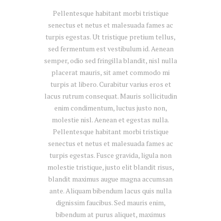
Pellentesque habitant morbi tristique
senectus et netus et malesuada fames ac
turpis egestas. Ut tristique pretium tellus,
sed fermentum est vestibulum id. Aenean
semper, odio sed fringilla blandit, nisl nulla
placerat mauris, sit amet commodo mi
turpis at libero. Curabitur varius eros et
lacus rutrum consequat. Mauris sollicitudin
enim condimentum, luctus justo non,
molestie nisl. Aenean et egestas nulla.
Pellentesque habitant morbi tristique
senectus et netus et malesuada fames ac
turpis egestas. Fusce gravida, ligula non
molestie tristique, justo elit blandit risus,
blandit maximus augue magna accumsan
ante. Aliquam bibendum lacus quis nulla
dignissim faucibus. Sed mauris enim,
bibendum at purus aliquet, maximus