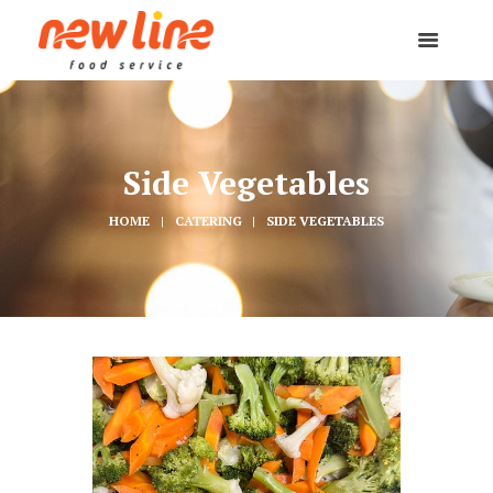
Side Vegetables
HOME
CATERING
SIDE VEGETABLES