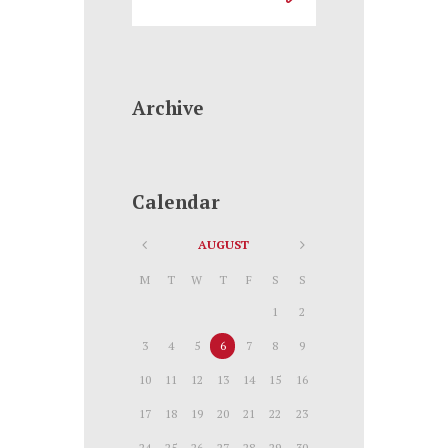
Archive
Calendar
AUGUST
M
T
W
T
F
S
S
1
2
3
4
5
6
7
8
9
10
11
12
13
14
15
16
17
18
19
20
21
22
23
24
25
26
27
28
29
30