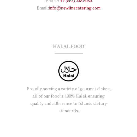
Phone:
+1 (862) 248 6060
Email:
info@newlinecatering.com
HALAL FOOD
Proudly serving a variety of gourmet dishes,
all of our food is 100% Halal, ensuring
quality and adherence to Islamic dietary
standards.